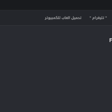
" تليغرام "
تحميل العاب للكمبيوتر
F