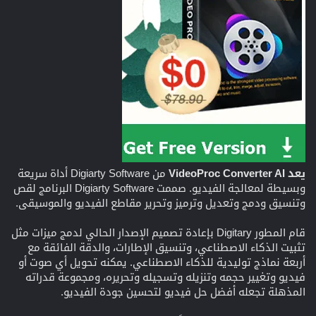
يعد VideoProc Converter AI
من Digiarty Software أداة سريعة
وبسيطة لمعالجة الفيديو. صممت Digiarty Software البرنامج لقص
وتنسيق ودمج وتعديل وترميز وتحرير مقاطع الفيديو والموسيقى.
قام المطور Digitary بإعادة تصميم الإصدار الحالي لدمج ميزات مثل
تثبيت الذكاء الاصطناعي، وتنسيق الإطارات، والدقة الفائقة مع
أربعة نماذج توليدية للذكاء الاصطناعي. يمكنه تحويل أي صوت أو
فيديو وتغيير حجمه وتنزيله وتسجيله وتحريره، ومجموعة قدراته
المذهلة تجعله أفضل حل فيديو لتحسين جودة الفيديو.