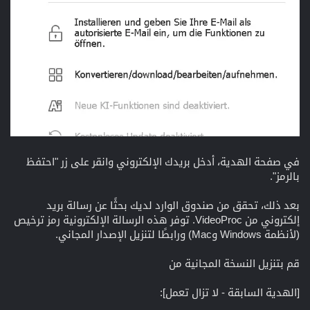
في صفحة الهدية، أدخل بريدك الإلكتروني وانقر على زر "احتفظ
بالرمز".
بعد ذلك، تحقق من صندوق الوارد لديك بحثًا عن رسالة بريد
إلكتروني من VideoProc. توفر هذه الرسالة الإلكترونية رمز ترخيص
(لأنظمة Windows وMac) ورابطًا لتنزيل الإصدار المجاني.
قم بتنزيل النسخة المجانية من
[الهدية السابقة - لا تزال تعمل]: