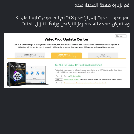
قم بزيارة صفحة الهدية هذه:
انقر فوق "تحديث إلى الإصدار 6.8" ثم انقر فوق "تابعنا على X"،
وستعرض صفحة الهدية رمز الترخيص ورابطًا لتنزيل المثبت