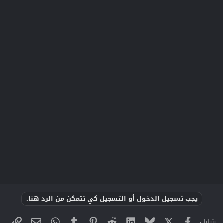
يجب تسجيل الدخول أو التسجيل كي تتمكن من الرد هنا.
X
فيسبوك
Bluesky
LinkedIn
Reddit
Pinterest
Tumblr
WhatsApp
الراب
البريد الإلك
شارك: