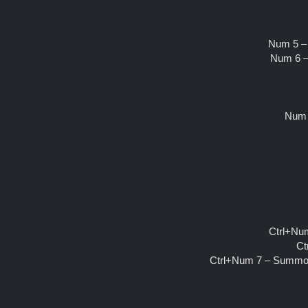
Num 5 – 
Num 6 –
Num 
Ctrl+Num
Ct
Ctrl+Num 7 – Summon