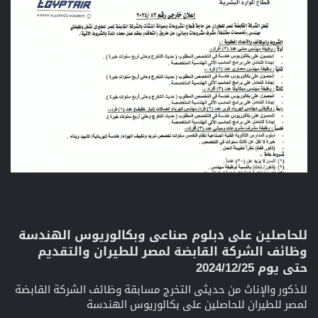
للحاصلين على دبلوم صناعى وبكالوريوس الهندسة
وظائف الشركة القابضة لمصر للطيران والتقديم
حتى يوم 2024/12/25​
للذكور والإناث من حديثى التخرج مسابقة وظائف الشركة القابضة
لمصر للطيران للحاصلين على بكالوريوس الهندسة