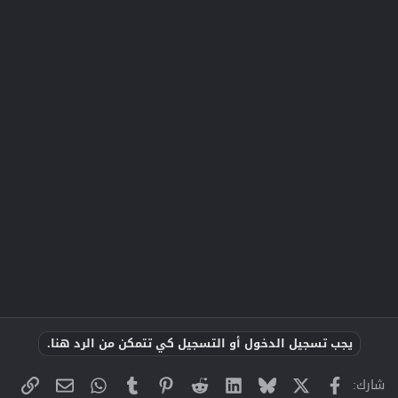
يجب تسجيل الدخول أو التسجيل كي تتمكن من الرد هنا.
X
فيسبوك
Bluesky
LinkedIn
Reddit
Pinterest
Tumblr
WhatsApp
الراب
البريد الإلك
شارك: