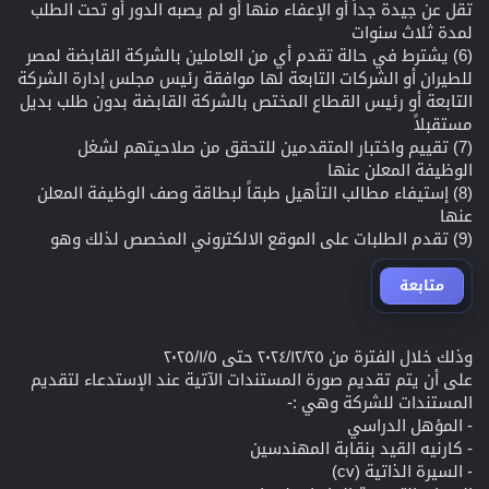
تقل عن جيدة جداً أو الإعفاء منها أو لم يصبه الدور أو تحت الطلب
لمدة ثلاث سنوات
(6) يشترط في حالة تقدم أي من العاملين بالشركة القابضة لمصر
للطيران أو الشركات التابعة لها موافقة رئيس مجلس إدارة الشركة
التابعة أو رئيس القطاع المختص بالشركة القابضة بدون طلب بديل
مستقبلاً
(7) تقييم واختبار المتقدمين للتحقق من صلاحيتهم لشغل
الوظيفة المعلن عنها
(8) إستيفاء مطالب التأهيل طبقاً لبطاقة وصف الوظيفة المعلن
عنها
(9) تقدم الطلبات على الموقع الالكتروني المخصص لذلك وهو
متابعة
وذلك خلال الفترة من ٢٠٢٤/١٢/٢٥ حتى ٢٠٢٥/١/٥
على أن يتم تقديم صورة المستندات الآتية عند الإستدعاء لتقديم
المستندات للشركة وهي :-
- المؤهل الدراسي
- كارنيه القيد بنقابة المهندسين
- السيرة الذاتية (cv)