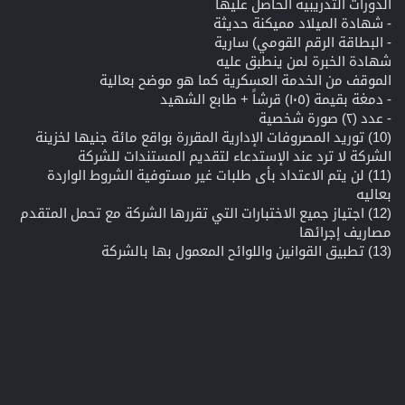
الدورات التدريبية الحاصل عليها
- شهادة الميلاد مميكنة حديثة
- البطاقة الرقم القومي) سارية
شهادة الخبرة لمن ينطبق عليه
الموقف من الخدمة العسكرية كما هو موضح بعالية
- دمغة بقيمة (١٠٥) قرشاً + طابع الشهيد
- عدد (٢) صورة شخصية
(10) توريد المصروفات الإدارية المقررة بواقع مائة جنيها لخزينة
الشركة لا ترد عند الإستدعاء لتقديم المستندات للشركة
(11) لن يتم الاعتداد بأى طلبات غير مستوفية الشروط الواردة
بعاليه
(12) اجتياز جميع الاختبارات التي تقررها الشركة مع تحمل المتقدم
مصاريف إجرائها
(13) تطبيق القوانين واللوائح المعمول بها بالشركة