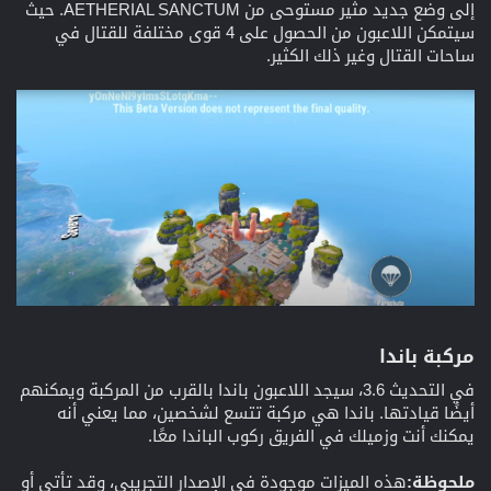
إلى وضع جديد مثير مستوحى من AETHERIAL SANCTUM. حيث
سيتمكن اللاعبون من الحصول على 4 قوى مختلفة للقتال في
ساحات القتال وغير ذلك الكثير.
مركبة باندا​
في التحديث 3.6، سيجد اللاعبون باندا بالقرب من المركبة ويمكنهم
أيضًا قيادتها. باندا هي مركبة تتسع لشخصين، مما يعني أنه
يمكنك أنت وزميلك في الفريق ركوب الباندا معًا.
ملحوظة:
هذه الميزات موجودة في الإصدار التجريبي، وقد تأتي أو