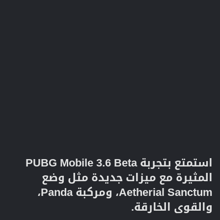
استمتع بتجربة PUBG Mobile 3.6 Beta
المثيرة مع ميزات جديدة مثل وضع
Aetherial Sanctum، ومركبة Panda،
والقوى الخارقة.​