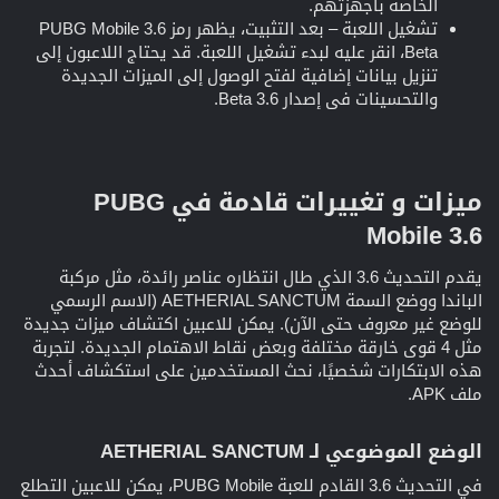
الخاصة بأجهزتهم.
تشغيل اللعبة – بعد التثبيت، يظهر رمز PUBG Mobile 3.6
Beta، انقر عليه لبدء تشغيل اللعبة. قد يحتاج اللاعبون إلى
تنزيل بيانات إضافية لفتح الوصول إلى الميزات الجديدة
والتحسينات في إصدار 3.6 Beta.
ميزات و تغييرات قادمة في PUBG
Mobile 3.6​
يقدم التحديث 3.6 الذي طال انتظاره عناصر رائدة، مثل مركبة
الباندا ووضع السمة AETHERIAL SANCTUM (الاسم الرسمي
للوضع غير معروف حتى الآن). يمكن للاعبين اكتشاف ميزات جديدة
مثل 4 قوى خارقة مختلفة وبعض نقاط الاهتمام الجديدة. لتجربة
هذه الابتكارات شخصيًا، نحث المستخدمين على استكشاف أحدث
ملف APK.
الوضع الموضوعي لـ AETHERIAL SANCTUM​
في التحديث 3.6 القادم للعبة PUBG Mobile، يمكن للاعبين التطلع