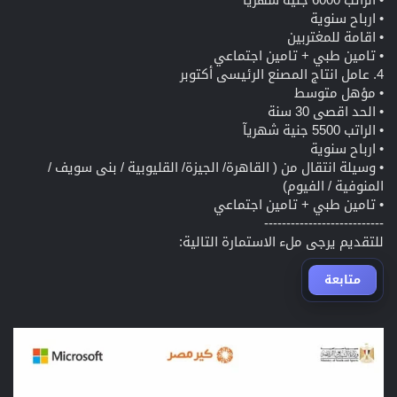
• ارباح سنوية
• اقامة للمغتربين
• تامين طبي + تامين اجتماعي
4. عامل انتاج المصنع الرئيسى أكتوبر
• مؤهل متوسط
• الحد اقصى 30 سنة
• الراتب 5500 جنية شهريآ
• ارباح سنوية
• وسيلة انتقال من ( القاهرة/ الجيزة/ القليوبية / بنى سويف /
المنوفية / الفيوم)
• تامين طبي + تامين اجتماعي
---------------------------
للتقديم يرجى ملء الاستمارة التالية:
متابعة