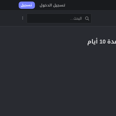
تسجيل الدخول
تسجيل
يام