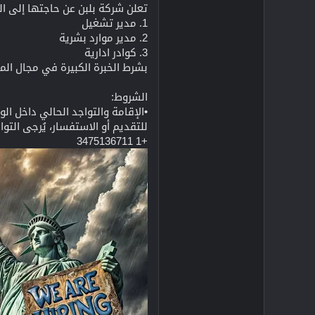
تعلن شركة بلبن عن حاجتها إلى ال
1. مدير تشغيل
2. مدير موارد بشرية
3. كوادر ادارية
بشرط الخبرة الكبيرة في مجال المط
الشروط:
•الإقامة والتواجد الحالي داخل الو
للتقديم أو الاستفسار، يُرجى التو
+1 3475136711