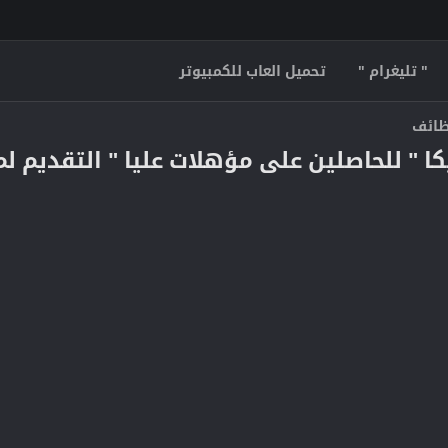
" تليغرام "
تحميل العاب للكمبيوتر
وظائف
للحاصلين على مؤهلات عليا " التقديم لمدة 10 أ