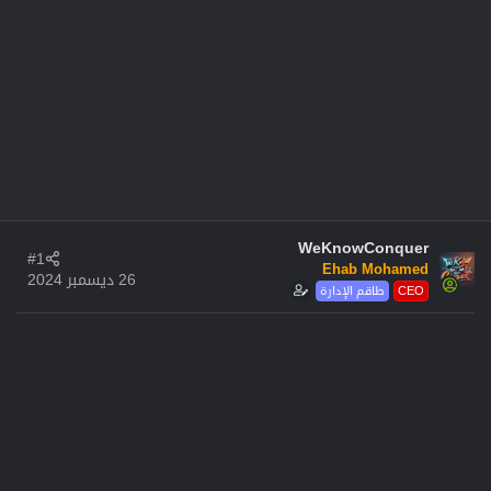
WeKnowConquer
#1
Ehab Mohamed
26 ديسمبر 2024
CEO
طاقم الإدارة